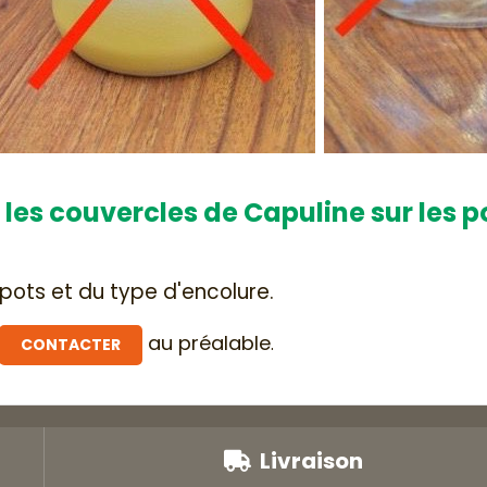
r les couvercles de Capuline sur les 
ots et du type d'encolure.
au préalable
.
CONTACTER
Livraison
