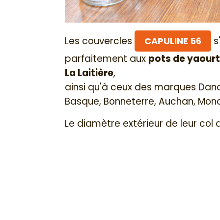
Les couvercles
s
CAPULINE 56
parfaitement aux
pots de yaourt
La Laitière
,
ainsi qu'à ceux des marques Danon
Basque, Bonneterre, Auchan, Mono
Le diamètre extérieur de leur col