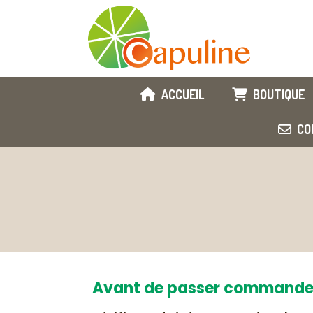
ACCUEIL
BOUTIQUE
CO
Avant de passer command