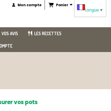
Panier
Mon compte
Langue
▼
VOS AVIS
LES RECETTES
OMPTE
urer vos pots