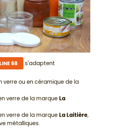
s'adaptent
INE 68
n verre ou en céramique de la
 en verre de la marque
La
 en verre de la marque
La Laitière
,
ve métalliques.