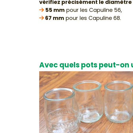
vérifiez précisément le diamètre 
55 mm
pour les Capuline 56,

67 mm
pour les Capuline 68.

Avec quels pots peut-on ut