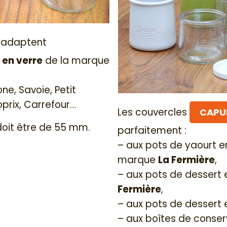
'adaptent
 en verre
de la marque
e, Savoie, Petit
prix, Carrefour…
Les couvercles
CAPUL
 doit être de 55 mm.
parfaitement :
– aux pots de yaourt e
marque
La Fermière
,
– aux pots de dessert
Fermière
,
– aux pots de dessert
– aux boîtes de conser