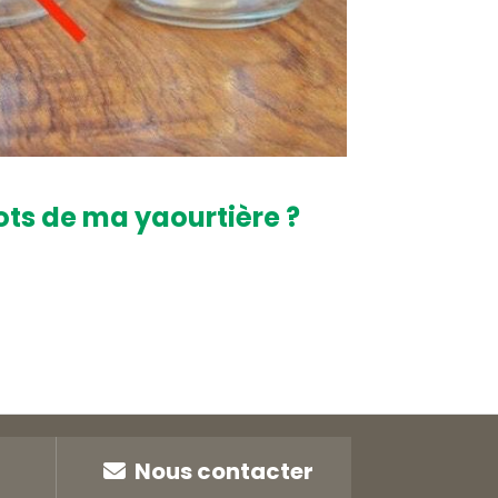
pots de ma yaourtière ?
Nous contacter
