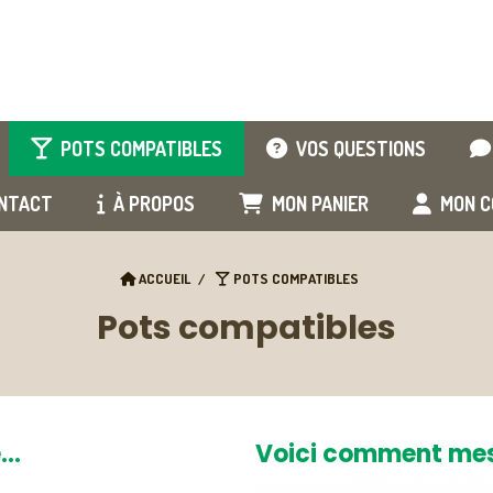
POTS COMPATIBLES
VOS QUESTIONS
NTACT
À PROPOS
MON PANIER
MON C
ACCUEIL
POTS COMPATIBLES
Pots compatibles
e…
Voici comment mes