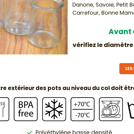
Danone, Savoie, Petit 
Carrefour, Bonne Mam
Avant
vérifiez le diamètre
LES
re extérieur des pots au niveau du col doit êt
Polyéthylène basse densité.
