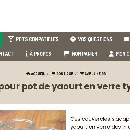
POTS COMPATIBLES
VOS QUESTIONS
NTACT
À PROPOS
MON PANIER
MON C
ACCUEIL
BOUTIQUE
CAPULINE 56
ur pot de yaourt en verre typ
Ces couvercles s'adap
yaourt en verre des ma