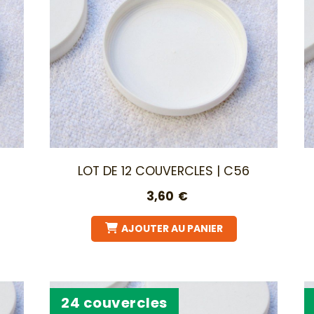
LOT DE 12 COUVERCLES | C56
3,60
€
AJOUTER AU PANIER
24 couvercles