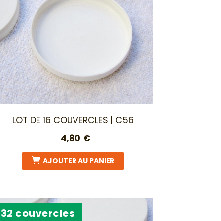
LOT DE 16 COUVERCLES | C56
4,80
€
AJOUTER AU PANIER
32 couvercles