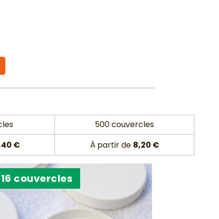
cles
500 couvercles
,40 €
À partir de
8,20 €
16 couvercles