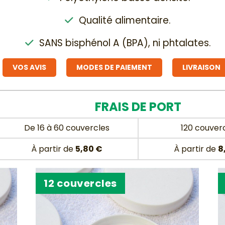
Qualité alimentaire.

SANS bisphénol A (BPA), ni phtalates.

VOS AVIS
MODES DE PAIEMENT
LIVRAISON
FRAIS DE PORT
De 16 à 60 couvercles
120 couver
À partir de
5,80 €
À partir de
8
12 couvercles