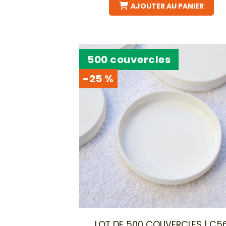
AJOUTER AU PANIER
500 couvercles
-25 %
LOT DE 500 COUVERCLES | C5